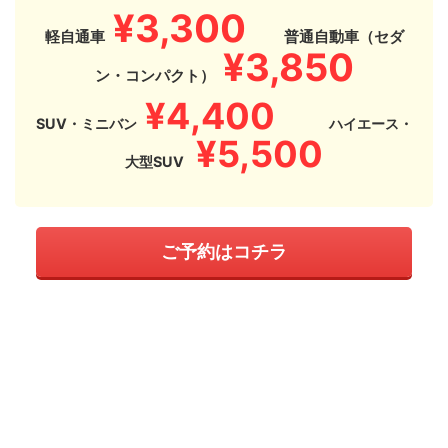
¥3,300
軽自通車
普通自動車（セダ
¥3,850
ン・コンパクト）
¥4,400
SUV・ミニバン
ハイエース・
¥5,500
大型SUV
ご予約はコチラ